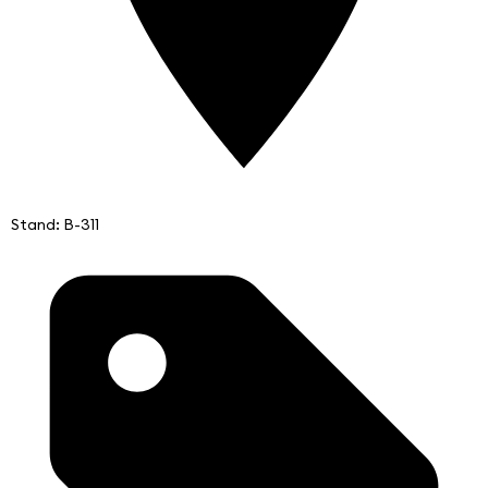
Stand: B-311