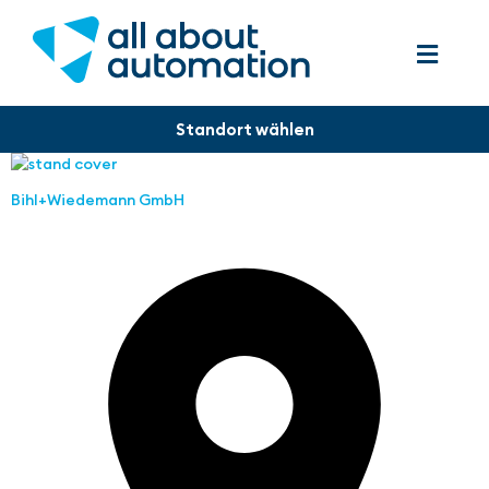
Bihl+Wiedemann GmbH