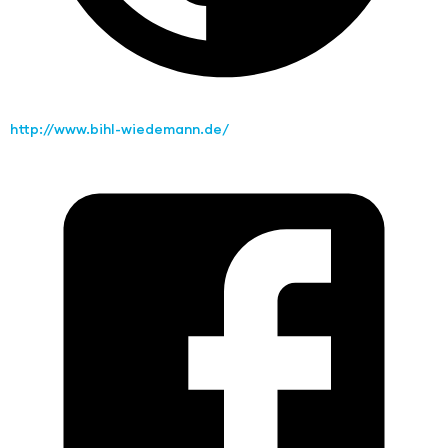
http://www.bihl-wiedemann.de/