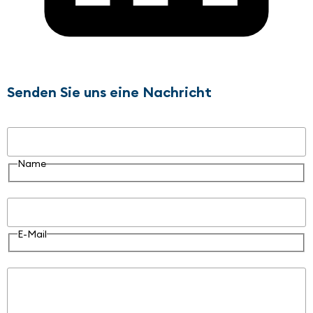
Senden Sie uns eine Nachricht
Name
Name
E-Mail
E-Mail
Nachricht