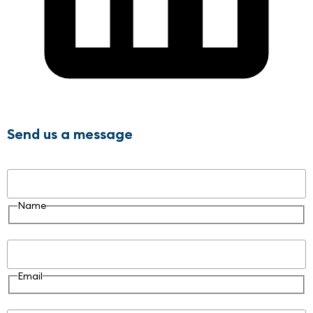
Send us a message
Name
Name
Email
Email
Message