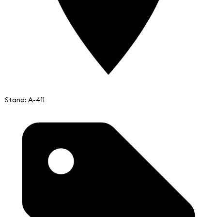
Stand: A-411