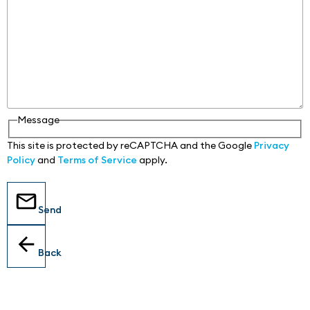
Message
This site is protected by reCAPTCHA and the Google
Privacy
Policy
and
Terms of Service
apply.
Send
Back