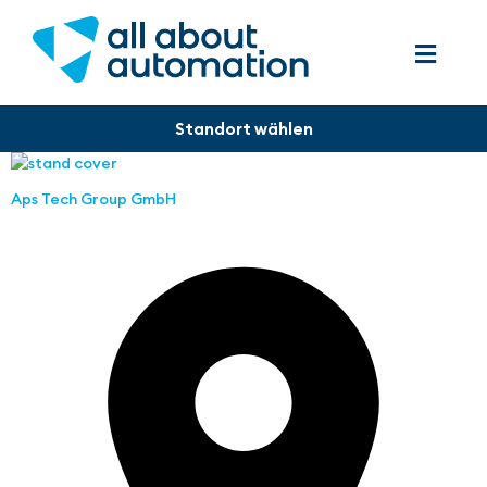
Aps Tech Group GmbH