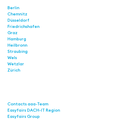
Locations
Berlin
Chemnitz
Düsseldorf
Friedrichshafen
Graz
Hamburg
Heilbronn
Straubing
Wels
Wetzlar
Zürich
Links
Contacts aaa-Team
Easyfairs DACH-IT Region
Easyfairs Group
Contact