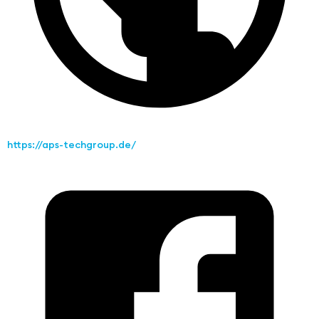
https://aps-techgroup.de/