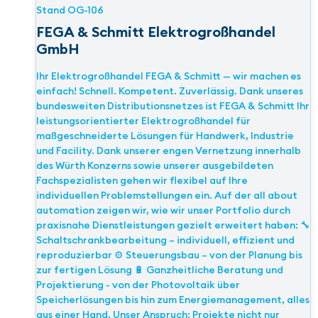
Stand
OG-106
FEGA & Schmitt Elektrogroßhandel
GmbH
Ihr Elektrogroßhandel FEGA & Schmitt — wir machen es
einfach! Schnell. Kompetent. Zuverlässig. Dank unseres
bundesweiten Distributionsnetzes ist FEGA & Schmitt Ihr
leistungsorientierter Elektrogroßhandel für
maßgeschneiderte Lösungen für Handwerk, Industrie
und Facility. Dank unserer engen Vernetzung innerhalb
des Würth Konzerns sowie unserer ausgebildeten
Fachspezialisten gehen wir flexibel auf Ihre
individuellen Problemstellungen ein. Auf der all about
automation zeigen wir, wie wir unser Portfolio durch
praxisnahe Dienstleistungen gezielt erweitert haben: 🔧
Schaltschrankbearbeitung – individuell, effizient und
reproduzierbar ⚙️ Steuerungsbau – von der Planung bis
zur fertigen Lösung 🔋 Ganzheitliche Beratung und
Projektierung - von der Photovoltaik über
Speicherlösungen bis hin zum Energiemanagement, alles
aus einer Hand, Unser Anspruch: Projekte nicht nur