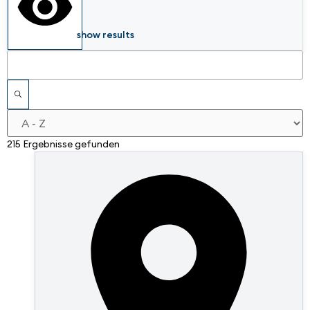
show results
215 Ergebnisse gefunden