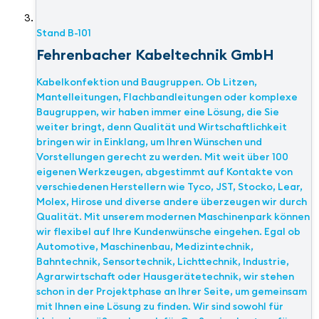
Stand
B-101
Fehrenbacher Kabeltechnik GmbH
Kabelkonfektion und Baugruppen. Ob Litzen,
Mantelleitungen, Flachbandleitungen oder komplexe
Baugruppen, wir haben immer eine Lösung, die Sie
weiter bringt, denn Qualität und Wirtschaftlichkeit
bringen wir in Einklang, um Ihren Wünschen und
Vorstellungen gerecht zu werden. Mit weit über 100
eigenen Werkzeugen, abgestimmt auf Kontakte von
verschiedenen Herstellern wie Tyco, JST, Stocko, Lear,
Molex, Hirose und diverse andere überzeugen wir durch
Qualität. Mit unserem modernen Maschinenpark können
wir flexibel auf Ihre Kundenwünsche eingehen. Egal ob
Automotive, Maschinenbau, Medizintechnik,
Bahntechnik, Sensortechnik, Lichttechnik, Industrie,
Agrarwirtschaft oder Hausgerätetechnik, wir stehen
schon in der Projektphase an Ihrer Seite, um gemeinsam
mit Ihnen eine Lösung zu finden. Wir sind sowohl für