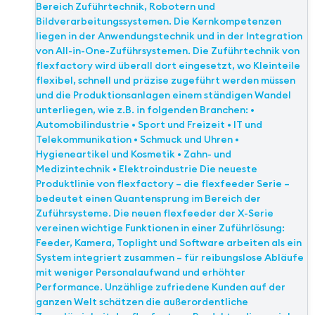
Bereich Zuführtechnik, Robotern und
Bildverarbeitungssystemen. Die Kernkompetenzen
liegen in der Anwendungstechnik und in der Integration
von All-in-One-Zuführsystemen. Die Zuführtechnik von
flexfactory wird überall dort eingesetzt, wo Kleinteile
flexibel, schnell und präzise zugeführt werden müssen
und die Produktionsanlagen einem ständigen Wandel
unterliegen, wie z.B. in folgenden Branchen: •
Automobilindustrie • Sport und Freizeit • IT und
Telekommunikation • Schmuck und Uhren •
Hygieneartikel und Kosmetik • Zahn- und
Medizintechnik • Elektroindustrie Die neueste
Produktlinie von flexfactory – die flexfeeder Serie –
bedeutet einen Quantensprung im Bereich der
Zuführsysteme. Die neuen flexfeeder der X-Serie
vereinen wichtige Funktionen in einer Zuführlösung:
Feeder, Kamera, Toplight und Software arbeiten als ein
System integriert zusammen – für reibungslose Abläufe
mit weniger Personalaufwand und erhöhter
Performance. Unzählige zufriedene Kunden auf der
ganzen Welt schätzen die außerordentliche