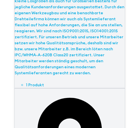
kleine Losgrößen als auch für Großserien bestens für
jegliche Kundenanforderungen ausgestattet. Durch den
eigenen Werkzeugbau und eine benachbarte
Drehteilefirma können wir auch als Systemlieferant
flexibel auf hohe Anforderungen, die Sie an uns stellen,
reagieren. Wir sind nach ISO9001:2015, ISO14001:2015
zertifiziert. Für unseren Betrieb und unsere Mitarbeiter
setzen wir hohe Qualitätsansprüche, deshalb sind wir
bzw. unsere Mitarbeiter z.B. im Bereich löten nach
IPC/WHMA-A-620B Class20 zertifiziert. Unser
Mitarbeiter werden ständig geschult, um den
Qualitätsanforderungen eines modernen
Systemlieferanten gerecht zu werden.
1 Produkt