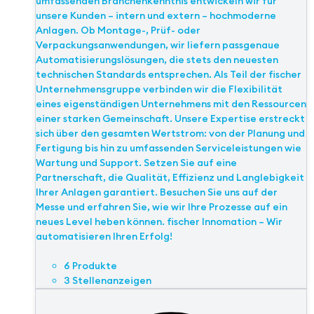
umfassenden Branchenkenntnis entwickeln wir für
unsere Kunden – intern und extern – hochmoderne
Anlagen. Ob Montage-, Prüf- oder
Verpackungsanwendungen, wir liefern passgenaue
Automatisierungslösungen, die stets den neuesten
technischen Standards entsprechen. Als Teil der fischer
Unternehmensgruppe verbinden wir die Flexibilität
eines eigenständigen Unternehmens mit den Ressourcen
einer starken Gemeinschaft. Unsere Expertise erstreckt
sich über den gesamten Wertstrom: von der Planung und
Fertigung bis hin zu umfassenden Serviceleistungen wie
Wartung und Support. Setzen Sie auf eine
Partnerschaft, die Qualität, Effizienz und Langlebigkeit
Ihrer Anlagen garantiert. Besuchen Sie uns auf der
Messe und erfahren Sie, wie wir Ihre Prozesse auf ein
neues Level heben können. fischer Innomation – Wir
automatisieren Ihren Erfolg!
6 Produkte
3 Stellenanzeigen