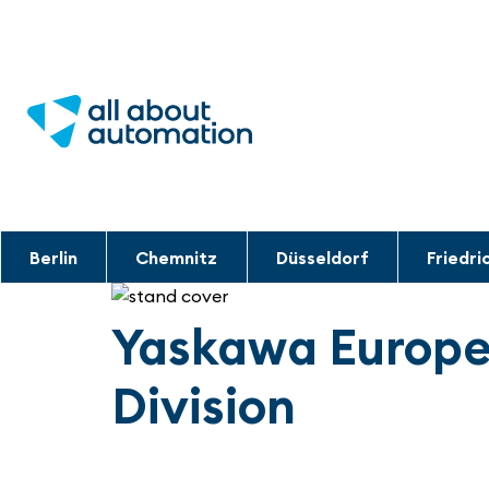
Berlin
Chemnitz
Düsseldorf
Friedri
Yaskawa Europe
Division