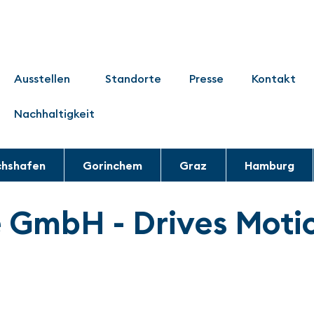
Ausstellen
Standorte
Presse
Kontakt
Nachhaltigkeit
chshafen
Gorinchem
Graz
Hamburg
 GmbH - Drives Motio