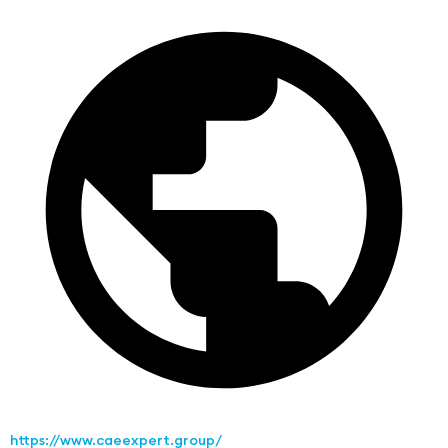
https://www.caeexpert.group/