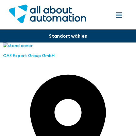
CAE Expert Group GmbH