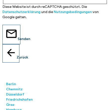
Diese Website ist durch reCAPTCHA geschützt. Die
Datenschutzerklärung
und die
Nutzungsbedingungen
von
Google gelten.
Senden
Zurück
Standorte
Berlin
Chemnitz
Düsseldorf
Friedrichshafen
Graz
Hamburg