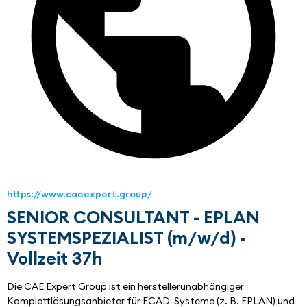
https://www.caeexpert.group/
SENIOR CONSULTANT - EPLAN
SYSTEMSPEZIALIST (m/w/d) -
Vollzeit 37h
Die CAE Expert Group ist ein herstellerunabhängiger 
Komplettlösungsanbieter für ECAD-Systeme (z. B. EPLAN) und 