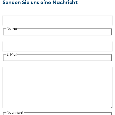
Senden Sie uns eine Nachricht
Name
Name
E-Mail
E-Mail
Nachricht
Nachricht