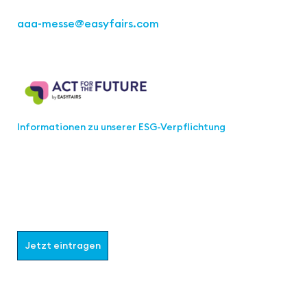
aaa-messe
@easyfairs.com
Act for the Future
Informationen zu unserer ESG-Verpflichtung
Werden Sie Teil der aaa-Community!
Wählen Sie aus, welche Informationen Sie erhalten
möchten.
Jetzt eintragen
Follow us