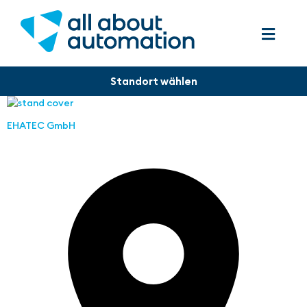
EHATEC GmbH