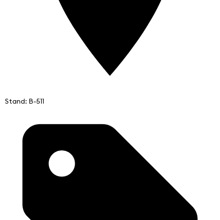
Stand: B-511