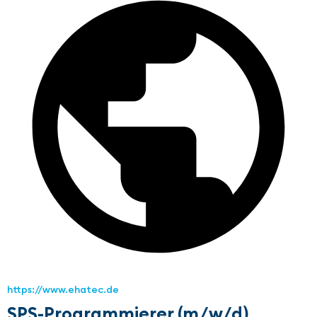
https://www.ehatec.de
SPS-Programmierer (m/w/d)