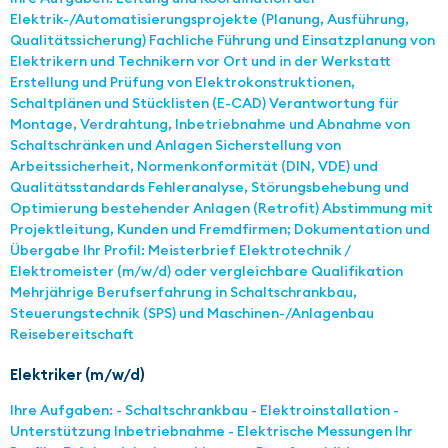
Elektrik-/Automatisierungsprojekte (Planung, Ausführung,
Qualitätssicherung) Fachliche Führung und Einsatzplanung von
Elektrikern und Technikern vor Ort und in der Werkstatt
Erstellung und Prüfung von Elektrokonstruktionen,
Schaltplänen und Stücklisten (E-CAD) Verantwortung für
Montage, Verdrahtung, Inbetriebnahme und Abnahme von
Schaltschränken und Anlagen Sicherstellung von
Arbeitssicherheit, Normenkonformität (DIN, VDE) und
Qualitätsstandards Fehleranalyse, Störungsbehebung und
Optimierung bestehender Anlagen (Retrofit) Abstimmung mit
Projektleitung, Kunden und Fremdfirmen; Dokumentation und
Übergabe Ihr Profil: Meisterbrief Elektrotechnik /
Elektromeister (m/w/d) oder vergleichbare Qualifikation
Mehrjährige Berufserfahrung in Schaltschrankbau,
Steuerungstechnik (SPS) und Maschinen-/Anlagenbau
Reisebereitschaft
Elektriker (m/w/d)
Ihre Aufgaben: - Schaltschrankbau - Elektroinstallation -
Unterstützung Inbetriebnahme - Elektrische Messungen Ihr