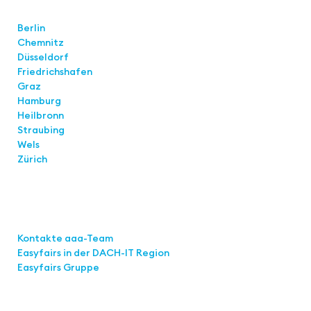
Standorte
Berlin
Chemnitz
Düsseldorf
Friedrichshafen
Graz
Hamburg
Heilbronn
Straubing
Wels
Zürich
Links
Kontakte aaa-Team
Easyfairs in der DACH-IT
Region
Easyfairs Gruppe
Kontakt