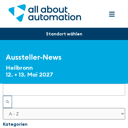
Aussteller-News
Heilbronn
12. + 13. Mai 2027
Filter
Kategorien