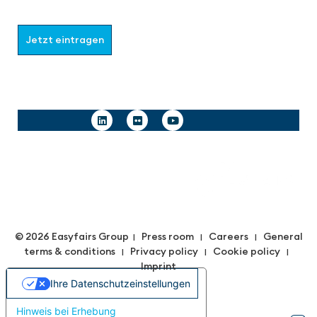
möchten.
Jetzt eintragen
Follow us
© 2026 Easyfairs Group
Press room
Careers
General
|
|
|
terms & conditions
Privacy policy
Cookie policy
|
|
|
Imprint
Ihre Datenschutzeinstellungen
Hinweis bei Erhebung