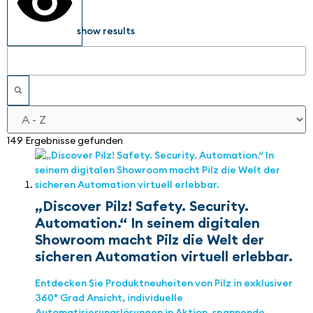
show results
149 Ergebnisse gefunden
„Discover Pilz! Safety. Security.
Automation.“ In seinem digitalen
Showroom macht Pilz die Welt der
sicheren Automation virtuell erlebbar.
Entdecken Sie Produktneuheiten von Pilz in exklusiver
360° Grad Ansicht, individuelle
Automatisierungslösungen in Aktion, spannende