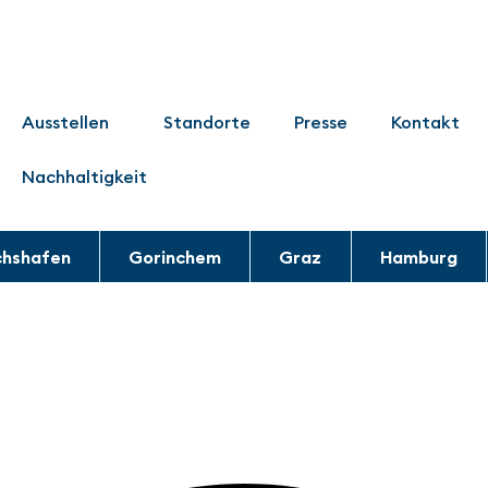
Ausstellen
Standorte
Presse
Kontakt
Nachhaltigkeit
chshafen
Gorinchem
Graz
Hamburg