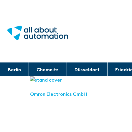
Berlin
Chemnitz
Düsseldorf
Friedri
Omron Electronics GmbH