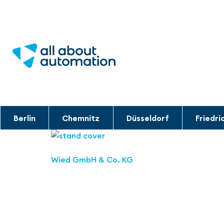
Berlin
Chemnitz
Düsseldorf
Friedri
Wied GmbH & Co. KG