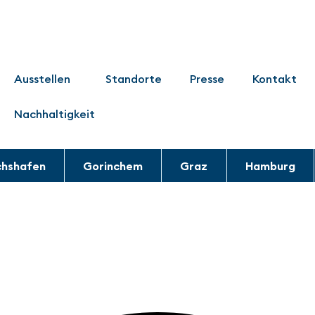
Ausstellen
Standorte
Presse
Kontakt
Nachhaltigkeit
chshafen
Gorinchem
Graz
Hamburg