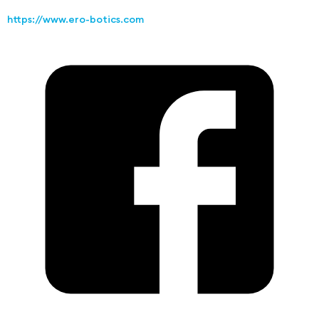
https://www.ero-botics.com