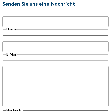
Senden Sie uns eine Nachricht
Name
Name
E-Mail
E-Mail
Nachricht
Nachricht