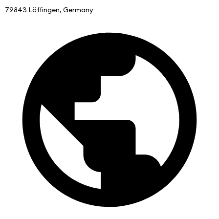
79843 Löffingen, Germany