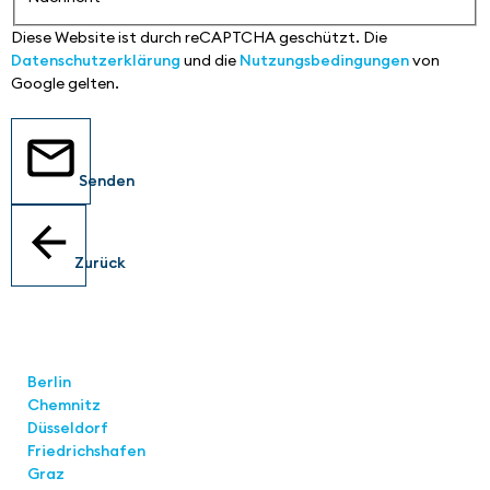
Diese Website ist durch reCAPTCHA geschützt. Die
Datenschutzerklärung
und die
Nutzungsbedingungen
von
Google gelten.
Senden
Zurück
Standorte
Berlin
Chemnitz
Düsseldorf
Friedrichshafen
Graz