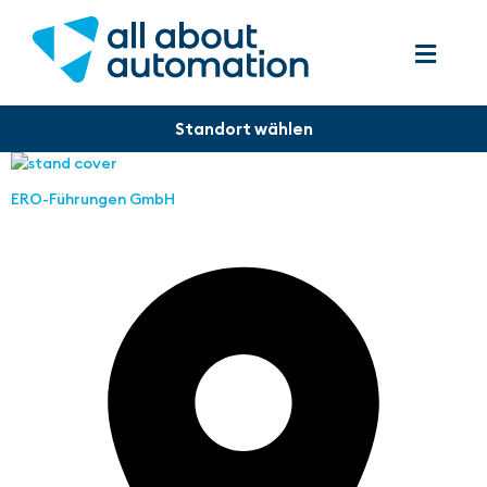
ERO-Führungen GmbH