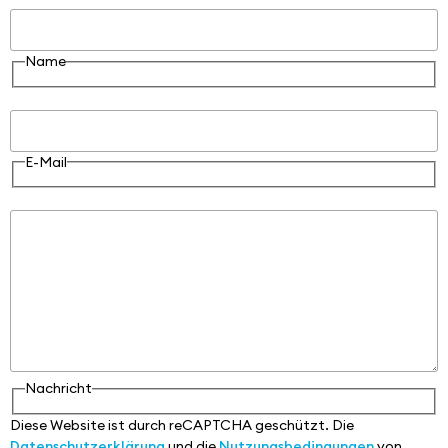
Name
E-Mail
E-Mail
Nachricht
Nachricht
Diese Website ist durch reCAPTCHA geschützt. Die
Datenschutzerklärung
und die
Nutzungsbedingungen
von