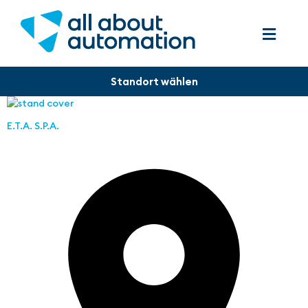
E.T.A. S.P.A.