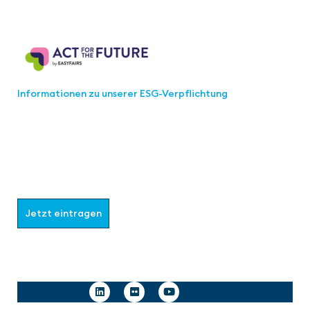
Act for the Future
Informationen zu unserer ESG-Verpflichtung
Werden Sie Teil der aaa-Community!
Wählen Sie aus, welche Informationen Sie erhalten
möchten.
Jetzt eintragen
Follow us