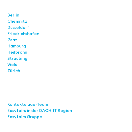
Standorte
Berlin
Chemnitz
Düsseldorf
Friedrichshafen
Graz
Hamburg
Heilbronn
Straubing
Wels
Zürich
Links
Kontakte aaa-Team
Easyfairs in der DACH-IT
Region
Easyfairs Gruppe
Kontakt