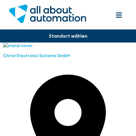
Christ Electronic Systems GmbH