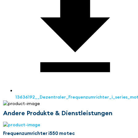
13636192__Dezentraler_Frequenzumrichter_i_series_mo
Andere Produkte & Dienstleistungen
Frequenzumrichter i550 motec