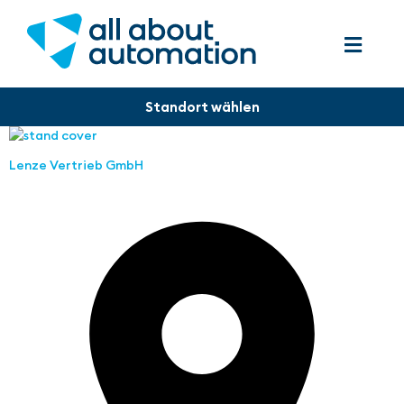
Lenze Vertrieb GmbH