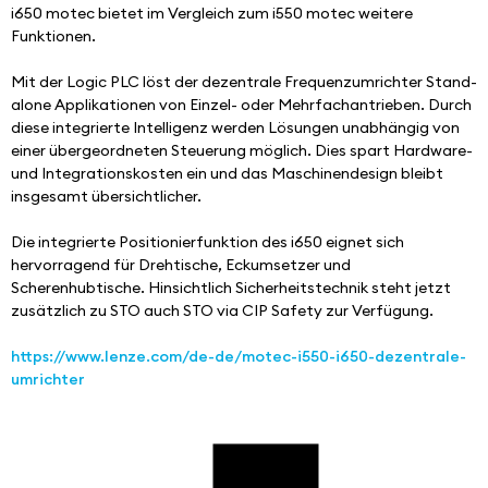
i650 motec bietet im Vergleich zum i550 motec weitere 
Funktionen.
Mit der Logic PLC löst der dezentrale Frequenzumrichter Stand-
alone Applikationen von Einzel- oder Mehrfachantrieben. ​Durch 
diese integrierte Intelligenz werden Lösungen unabhängig von 
einer übergeordneten Steuerung möglich. Dies spart Hardware- 
und Integrationskosten ein und das Maschinendesign bleibt 
insgesamt übersichtlicher. ​
Die integrierte Positionierfunktion des i650 eignet sich 
hervorragend für Drehtische, Eckumsetzer und 
Scherenhubtische.​ Hinsichtlich Sicherheitstechnik steht jetzt 
zusätzlich zu STO auch STO via CIP Safety zur Verfügung.
https://www.lenze.com/de-de/motec-i550-i650-dezentrale-
umrichter