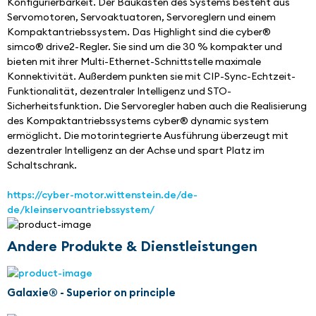
Konfigurierbarkeit. Der Baukasten des Systems besteht aus 
Servomotoren, Servoaktuatoren, Servoreglern und einem 
Kompaktantriebssystem. Das Highlight sind die cyber® 
simco® drive2-Regler. Sie sind um die 30 % kompakter und 
bieten mit ihrer Multi-Ethernet-Schnittstelle maximale 
Konnektivität. Außerdem punkten sie mit CIP-Sync-Echtzeit-
Funktionalität, dezentraler Intelligenz und STO-
Sicherheitsfunktion. Die Servoregler haben auch die Realisierung 
des Kompaktantriebssystems cyber® dynamic system 
ermöglicht. Die motorintegrierte Ausführung überzeugt mit 
dezentraler Intelligenz an der Achse und spart Platz im 
Schaltschrank.
https://cyber-motor.wittenstein.de/de-
de/kleinservoantriebssystem/
Andere Produkte & Dienstleistungen
Galaxie® - Superior on principle