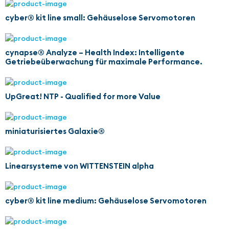
cyber® kit line small: Gehäuselose Servomotoren
cynapse® Analyze – Health Index: Intelligente
Getriebeüberwachung für maximale Performance.
UpGreat! NTP - Qualified for more Value
miniaturisiertes Galaxie®
Linearsysteme von WITTENSTEIN alpha
cyber® kit line medium: Gehäuselose Servomotoren