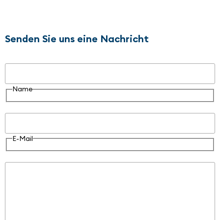
Senden Sie uns eine Nachricht
Name
Name
E-Mail
E-Mail
Nachricht