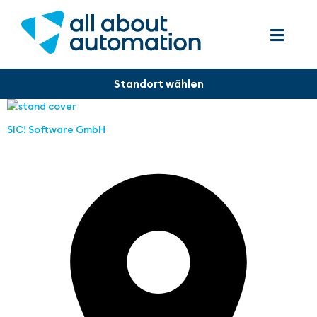
SIC! Software GmbH