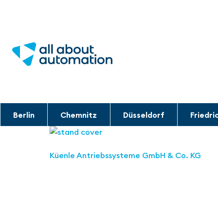
Berlin
Chemnitz
Düsseldorf
Friedri
Küenle Antriebssysteme GmbH & Co. KG