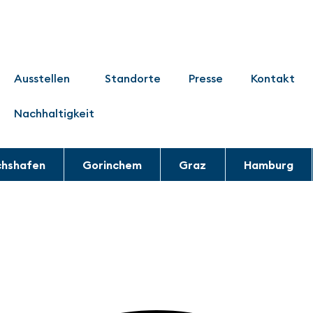
Ausstellen
Standorte
Presse
Kontakt
Nachhaltigkeit
chshafen
Gorinchem
Graz
Hamburg