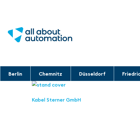
Berlin
Chemnitz
Düsseldorf
Friedri
Kabel Sterner GmbH