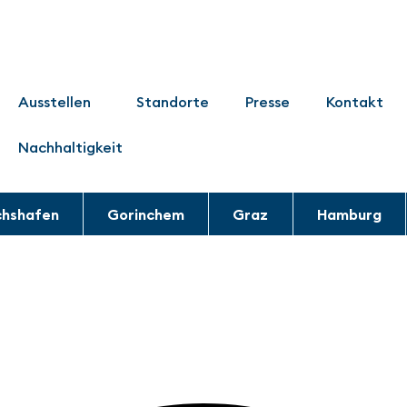
Ausstellen
Standorte
Presse
Kontakt
Nachhaltigkeit
chshafen
Gorinchem
Graz
Hamburg