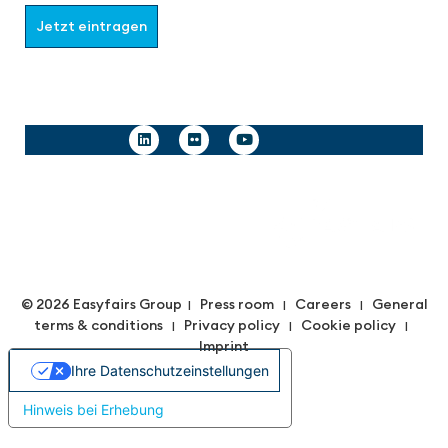
Jetzt eintragen
Follow us
© 2026 Easyfairs Group
Press room
Careers
General
|
|
|
terms & conditions
Privacy policy
Cookie policy
|
|
|
Imprint
Ihre Datenschutzeinstellungen
Hinweis bei Erhebung