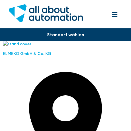
ELMEKO GmbH & Co. KG