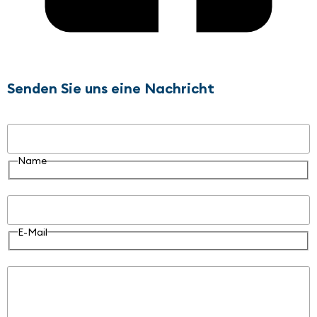
Senden Sie uns eine Nachricht
Name
Name
E-Mail
E-Mail
Nachricht