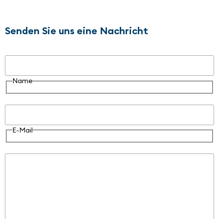
Senden Sie uns eine Nachricht
Name
Name
E-Mail
E-Mail
Nachricht