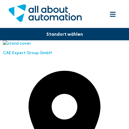
CAE Expert Group GmbH