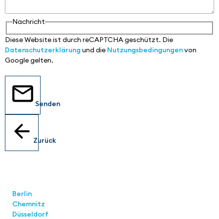
Nachricht
Diese Website ist durch reCAPTCHA geschützt. Die
Datenschutzerklärung
und die
Nutzungsbedingungen
von
Google gelten.
Senden
Zurück
Standorte
Berlin
Chemnitz
Düsseldorf