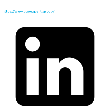
https://www.caeexpert.group/