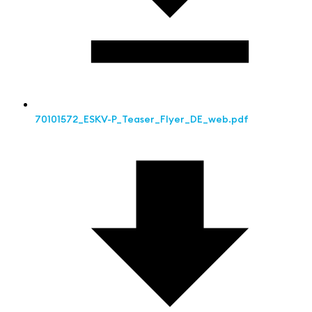
70101572_ESKV-P_Teaser_Flyer_DE_web.pdf