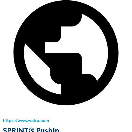
https://www.wiska.com
SPRINT® PushIn