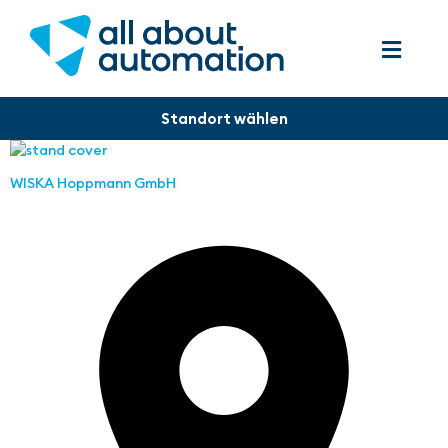
WISKA Hoppmann GmbH