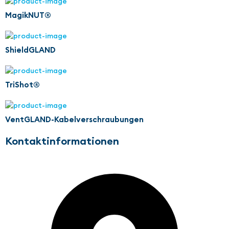
MagikNUT®
ShieldGLAND
TriShot®
VentGLAND-Kabelverschraubungen
Kontaktinformationen