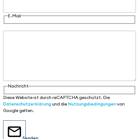
E-Mail
Nachricht
Nachricht
Diese Website ist durch reCAPTCHA geschützt. Die
Datenschutzerklärung
und die
Nutzungsbedingungen
von
Google gelten.
Senden