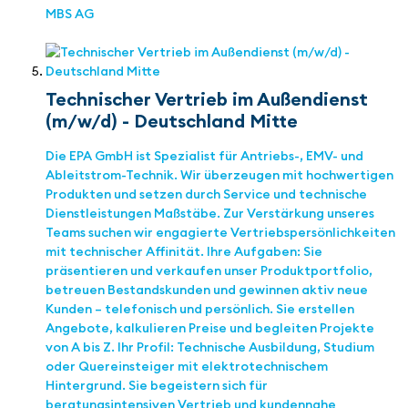
MBS AG
Technischer Vertrieb im Außendienst
(m/w/d) - Deutschland Mitte
Die EPA GmbH ist Spezialist für Antriebs-, EMV- und
Ableitstrom-Technik. Wir überzeugen mit hochwertigen
Produkten und setzen durch Service und technische
Dienstleistungen Maßstäbe. Zur Verstärkung unseres
Teams suchen wir engagierte Vertriebspersönlichkeiten
mit technischer Affinität. Ihre Aufgaben: Sie
präsentieren und verkaufen unser Produktportfolio,
betreuen Bestandskunden und gewinnen aktiv neue
Kunden – telefonisch und persönlich. Sie erstellen
Angebote, kalkulieren Preise und begleiten Projekte
von A bis Z. Ihr Profil: Technische Ausbildung, Studium
oder Quereinsteiger mit elektrotechnischem
Hintergrund. Sie begeistern sich für
beratungsintensiven Vertrieb und kundennahe