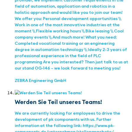
provider, we implement customer requirements in the
field of automation, application and robotics in a
holistic approach and would like you to join our team!
We offer you: Personal development opportunities \\
Work in one of the most innovative industries at the
moment \\ Flexible working hours \\ Bike leasing \\ Cool
company events \\ And much more! What you need:
Completed vocational training or an engineering
degree in automation technology \\ Ideally 2-3 years of
professional experience in the field of PLC
programming Are you interested? Then just talk to us at
our stand OG-146 – we look forward to meeting you!
ZEBRA Engineering GmbH
Werden Sie Teil unseres Teams!
We are currently looking for employees to drive the
development of pk components with us. Further
information at the following link: https://www.pk-
components.de/unternehmen/stellenangebote/