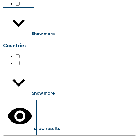
Industrial safety
(33)
Show more
Countries
Austria
(4)
Germany
(72)
Show more
show results