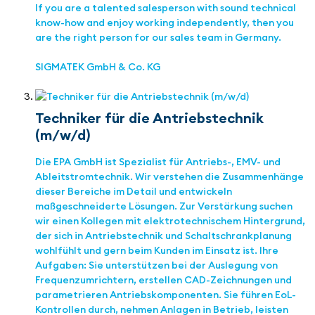
If you are a talented salesperson with sound technical
know-how and enjoy working independently, then you
are the right person for our sales team in Germany.
SIGMATEK GmbH & Co. KG
Techniker für die Antriebstechnik
(m/w/d)
Die EPA GmbH ist Spezialist für Antriebs-, EMV- und
Ableitstromtechnik. Wir verstehen die Zusammenhänge
dieser Bereiche im Detail und entwickeln
maßgeschneiderte Lösungen. Zur Verstärkung suchen
wir einen Kollegen mit elektrotechnischem Hintergrund,
der sich in Antriebstechnik und Schaltschrankplanung
wohlfühlt und gern beim Kunden im Einsatz ist. Ihre
Aufgaben: Sie unterstützen bei der Auslegung von
Frequenzumrichtern, erstellen CAD-Zeichnungen und
parametrieren Antriebskomponenten. Sie führen EoL-
Kontrollen durch, nehmen Anlagen in Betrieb, leisten