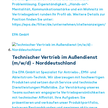
Problemlösung. Eigenständigkeit, „Hands-on“-
Mentalität, Kommunikationsstärke und ein Wohnsitz im
Vertriebsgebiet runden Ihr Profil ab. Weitere Details zur
Position finden Sie unter:
https://epa.de/filter/de/unternehmen/stellenanzeigen/
EPA GmbH
Technischer Vertrieb im Außendienst
(m/w/d) - Norddeutschland
Die EPA GmbH ist Spezialist für Antriebs-, EMV- und
Ableitstrom-Technik. Wir überzeugen mit hochwertigen
Produkten und setzen durch Service und technische
Dienstleistungen Maßstäbe. Zur Verstärkung unseres
Teams suchen wir engagierte Vertriebspersönlichkeiten
mit technischer Affinität. Ihre Aufgaben: Sie
präsentieren und verkaufen unser Produktportfolio,
betreuen Bestandskunden und gewinnen aktiv neue