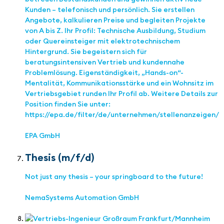
Kunden – telefonisch und persönlich. Sie erstellen
Angebote, kalkulieren Preise und begleiten Projekte
von A bis Z. Ihr Profil: Technische Ausbildung, Studium
oder Quereinsteiger mit elektrotechnischem
Hintergrund. Sie begeistern sich für
beratungsintensiven Vertrieb und kundennahe
Problemlösung. Eigenständigkeit, „Hands-on“-
Mentalität, Kommunikationsstärke und ein Wohnsitz im
Vertriebsgebiet runden Ihr Profil ab. Weitere Details zur
Position finden Sie unter:
https://epa.de/filter/de/unternehmen/stellenanzeigen/
EPA GmbH
Thesis (m/f/d)
Not just any thesis – your springboard to the future!
NemaSystems Automation GmbH