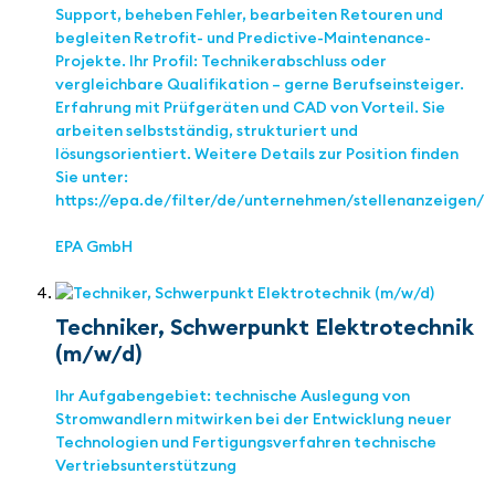
Support, beheben Fehler, bearbeiten Retouren und
begleiten Retrofit- und Predictive-Maintenance-
Projekte. Ihr Profil: Technikerabschluss oder
vergleichbare Qualifikation – gerne Berufseinsteiger.
Erfahrung mit Prüfgeräten und CAD von Vorteil. Sie
arbeiten selbstständig, strukturiert und
lösungsorientiert. Weitere Details zur Position finden
Sie unter:
https://epa.de/filter/de/unternehmen/stellenanzeigen/
EPA GmbH
Techniker, Schwerpunkt Elektrotechnik
(m/w/d)
Ihr Aufgabengebiet: technische Auslegung von
Stromwandlern mitwirken bei der Entwicklung neuer
Technologien und Fertigungsverfahren technische
Vertriebsunterstützung