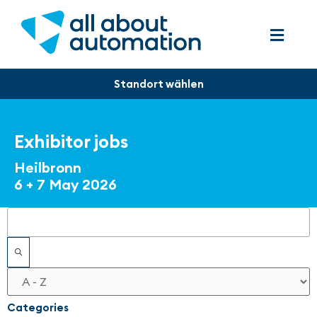
Exhibitor jobs
Heilbronn
6 + 7 May 2026
Filters
Categories