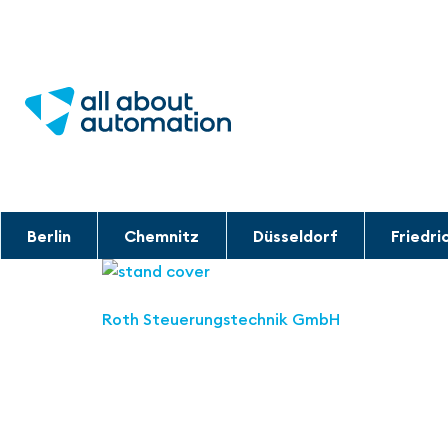
Berlin
Chemnitz
Düsseldorf
Friedri
Roth Steuerungstechnik GmbH