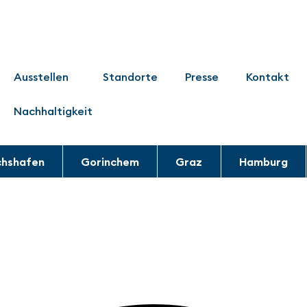
Ausstellen
Standorte
Presse
Kontakt
Nachhaltigkeit
chshafen
Gorinchem
Graz
Hamburg