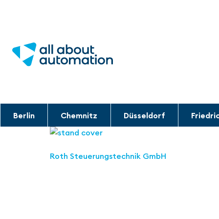
Berlin
Chemnitz
Düsseldorf
Friedri
Roth Steuerungstechnik GmbH