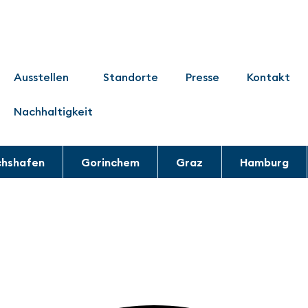
Ausstellen
Standorte
Presse
Kontakt
Nachhaltigkeit
chshafen
Gorinchem
Graz
Hamburg