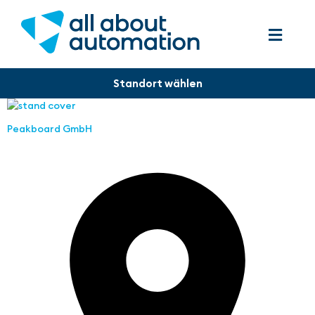
Peakboard GmbH