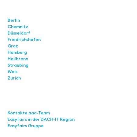
Standorte
Berlin
Chemnitz
Düsseldorf
Friedrichshafen
Graz
Hamburg
Heilbronn
Straubing
Wels
Zürich
Links
Kontakte aaa-Team
Easyfairs in der DACH-IT
Region
Easyfairs Gruppe
Kontakt