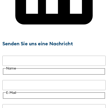
Senden Sie uns eine Nachricht
Name
Name
E-Mail
E-Mail
Nachricht