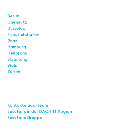
Standorte
Berlin
Chemnitz
Düsseldorf
Friedrichshafen
Graz
Hamburg
Heilbronn
Straubing
Wels
Zürich
Links
Kontakte aaa-Team
Easyfairs in der DACH-IT
Region
Easyfairs Gruppe
Kontakt