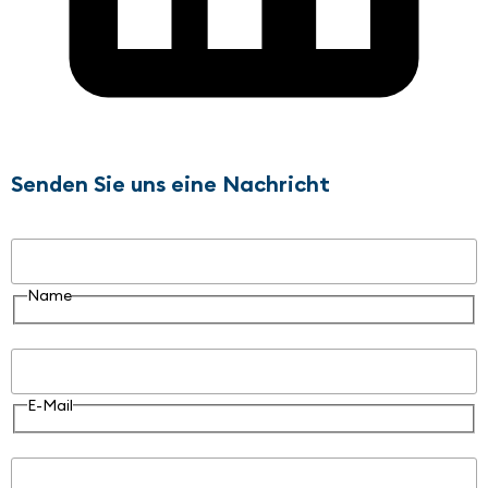
Senden Sie uns eine Nachricht
Name
Name
E-Mail
E-Mail
Nachricht