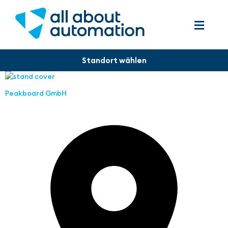
Peakboard GmbH