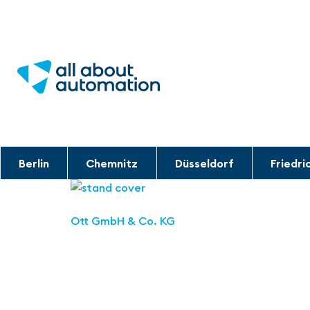
Berlin
Chemnitz
Düsseldorf
Friedri
Ott GmbH & Co. KG