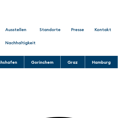
Ausstellen
Standorte
Presse
Kontakt
Nachhaltigkeit
chshafen
Gorinchem
Graz
Hamburg