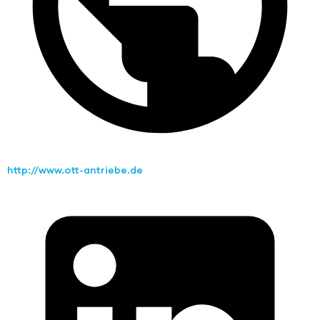
http://www.ott-antriebe.de