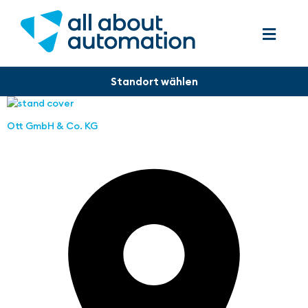
Ott GmbH & Co. KG