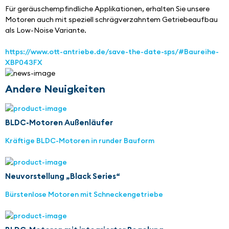
Für geräuschempfindliche Applikationen, erhalten Sie unsere 
Motoren auch mit speziell schrägverzahntem Getriebeaufbau 
als Low-Noise Variante.
https://www.ott-antriebe.de/save-the-date-sps/#Baureihe-
XBP043FX
Andere Neuigkeiten
BLDC-Motoren Außenläufer
Kräftige BLDC-Motoren in runder Bauform
Neuvorstellung „Black Series“
Bürstenlose Motoren mit Schneckengetriebe