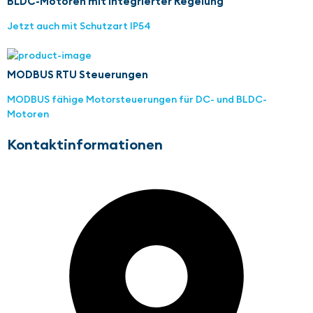
BLDC-Motoren mit integrierter Regelung
Jetzt auch mit Schutzart IP54
MODBUS RTU Steuerungen
MODBUS fähige Motorsteuerungen für DC- und BLDC-
Motoren
Kontaktinformationen