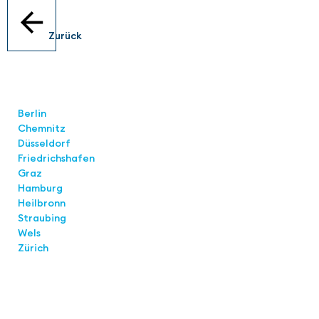
Zurück
Standorte
Berlin
Chemnitz
Düsseldorf
Friedrichshafen
Graz
Hamburg
Heilbronn
Straubing
Wels
Zürich
Links