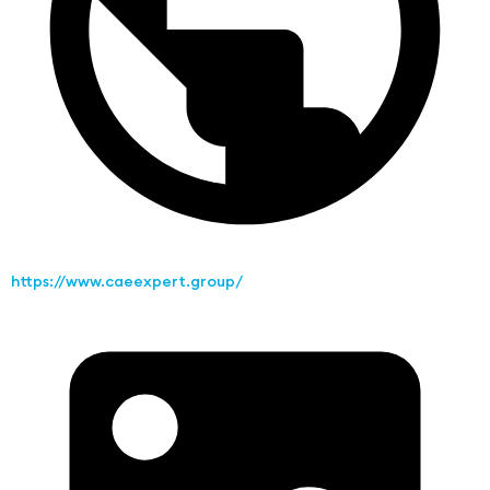
https://www.caeexpert.group/