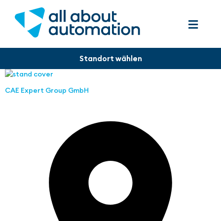
CAE Expert Group GmbH