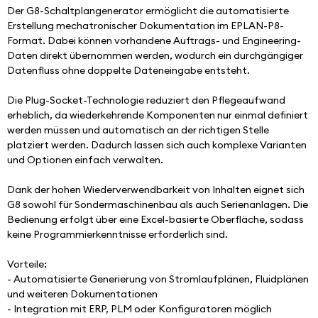
Der G8-Schaltplangenerator ermöglicht die automatisierte 
Erstellung mechatronischer Dokumentation im EPLAN-P8-
Format. Dabei können vorhandene Auftrags- und Engineering-
Daten direkt übernommen werden, wodurch ein durchgängiger 
Datenfluss ohne doppelte Dateneingabe entsteht.
Die Plug-Socket-Technologie reduziert den Pflegeaufwand 
erheblich, da wiederkehrende Komponenten nur einmal definiert 
werden müssen und automatisch an der richtigen Stelle 
platziert werden. Dadurch lassen sich auch komplexe Varianten 
und Optionen einfach verwalten.
Dank der hohen Wiederverwendbarkeit von Inhalten eignet sich 
G8 sowohl für Sondermaschinenbau als auch Serienanlagen. Die 
Bedienung erfolgt über eine Excel-basierte Oberfläche, sodass 
keine Programmierkenntnisse erforderlich sind.
Vorteile:
- Automatisierte Generierung von Stromlaufplänen, Fluidplänen 
und weiteren Dokumentationen
- Integration mit ERP, PLM oder Konfiguratoren möglich