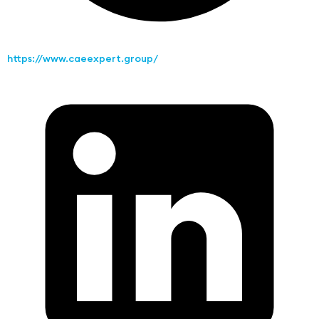
https://www.caeexpert.group/