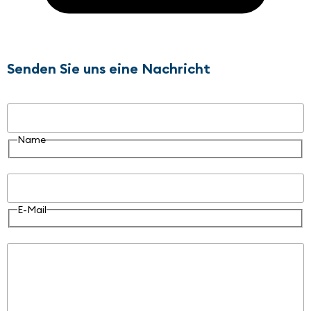
Senden Sie uns eine Nachricht
Name
Name
E-Mail
E-Mail
Nachricht