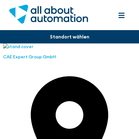
CAE Expert Group GmbH