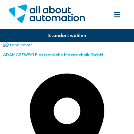
ADAMCZEWSKI Elektronische Messtechnik GmbH