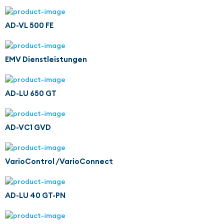
AD-VL 500 FE
EMV Dienstleistungen
AD-LU 650 GT
AD-VC1 GVD
VarioControl /VarioConnect
AD-LU 40 GT-PN