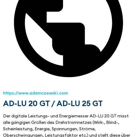
https://www.adamczewski.com
AD-LU 20 GT / AD-LU 25 GT
Der digitale Leistungs- und Energiemesser AD-LU 20 GT misst 
alle gängigen Größen des Drehstromnetzes (Wirk-, Blind-, 
Scheinleistung, Energie, Spannungen, Ströme, 
Oberschwingungen, Leistungsfaktor etc.) und stellt diese über 