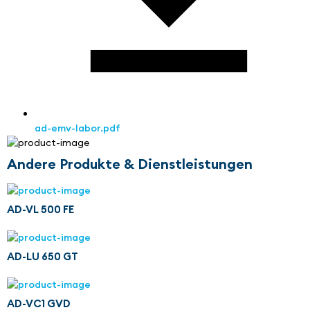
ad-emv-labor.pdf
Andere Produkte & Dienstleistungen
AD-VL 500 FE
AD-LU 650 GT
AD-VC1 GVD