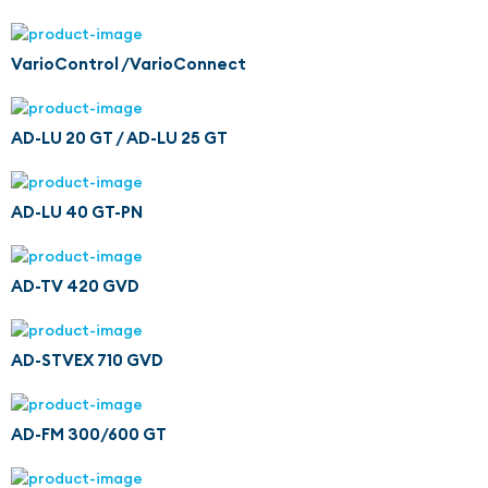
VarioControl /VarioConnect
AD-LU 20 GT / AD-LU 25 GT
AD-LU 40 GT-PN
AD-TV 420 GVD
AD-STVEX 710 GVD
AD-FM 300/600 GT