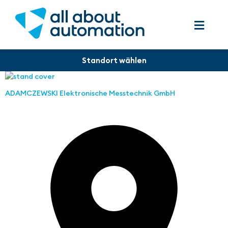
ADAMCZEWSKI Elektronische Messtechnik GmbH