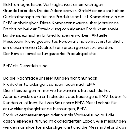
Elektromagnetische Verträglichkeit einen wichtigen 
Grundpfeiler dar. Da die Adamczewski GmbH einen sehr hohen 
Qualitätsanspruch für ihre Produkte hat, ist Kompetenz in der 
EMV unabdingbar. Diese Kompetenz wurde über jahrelange 
Erfahrung bei der Entwicklung von eigenen Produkten sowie 
kundenspezifischen Entwicklungen erworben. Aktuelle 
Messtechnik und geschultes Personal sind selbstverständlich, 
um diesem hohen Qualitätsanspruch gerecht zu werden.
Der Beweis: eine leistungsstarke Produktpalette.
EMV als Dienstleistung
Da die Nachfrage unserer Kunden nicht nur nach 
Produktentwicklungen, sondern auch nach EMV-
Dienstleistungen immer weiter zunahm, hat sich die Fa. 
Adamczewski dazu entschieden, das hauseigene EMV-Labor für 
Kunden zu öffnen. Nutzen Sie unsere EMV-Messtechnik für 
entwicklungsbegleitende Messungen, EMV-
Produktverbesserungen oder nur als Vorbereitung auf die 
abschließende Prüfung im akkreditierten Labor. Alle Messungen 
werden normkonform durchgeführt und die Messmittel und das 