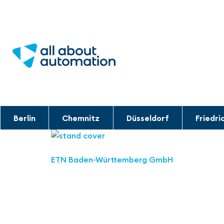
Berlin
Chemnitz
Düsseldorf
Friedri
ETN Baden-Württemberg GmbH