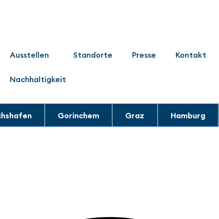
Ausstellen
Standorte
Presse
Kontakt
Nachhaltigkeit
chshafen
Gorinchem
Graz
Hamburg