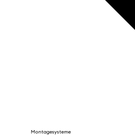
Montagesysteme