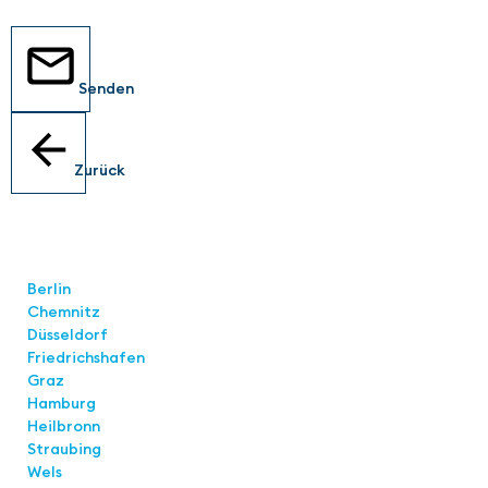
Senden
Zurück
Standorte
Berlin
Chemnitz
Düsseldorf
Friedrichshafen
Graz
Hamburg
Heilbronn
Straubing
Wels