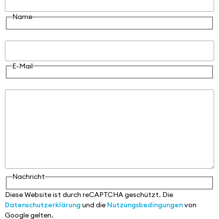
Name
E-Mail
E-Mail
Nachricht
Nachricht
Diese Website ist durch reCAPTCHA geschützt. Die
Datenschutzerklärung
und die
Nutzungsbedingungen
von
Google gelten.