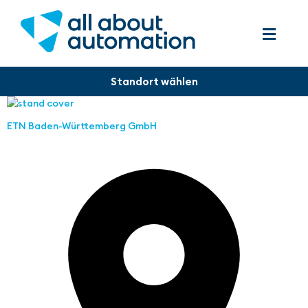
ETN Baden-Württemberg GmbH