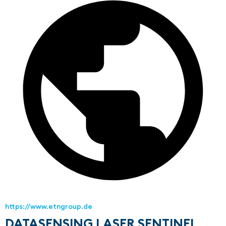
https://www.etngroup.de
DATASENSING LASER SENTINEL