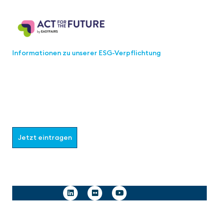
Act for the Future
Informationen zu unserer ESG-Verpflichtung
Werden Sie Teil der aaa-Community!
Wählen Sie aus, welche Informationen Sie erhalten
möchten.
Jetzt eintragen
Follow us