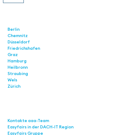
Standorte
Berlin
Chemnitz
Düsseldorf
Friedrichshafen
Graz
Hamburg
Heilbronn
Straubing
Wels
Zürich
Links
Kontakte aaa-Team
Easyfairs in der DACH-IT
Region
Easyfairs Gruppe