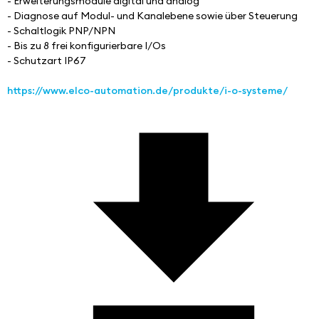
- Erweiterungsmodule digital und analog
- Diagnose auf Modul- und Kanalebene sowie über Steuerung
- Schaltlogik PNP/NPN
- Bis zu 8 frei konfigurierbare I/Os
- Schutzart IP67
https://www.elco-automation.de/produkte/i-o-systeme/