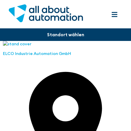
ELCO Industrie Automation GmbH