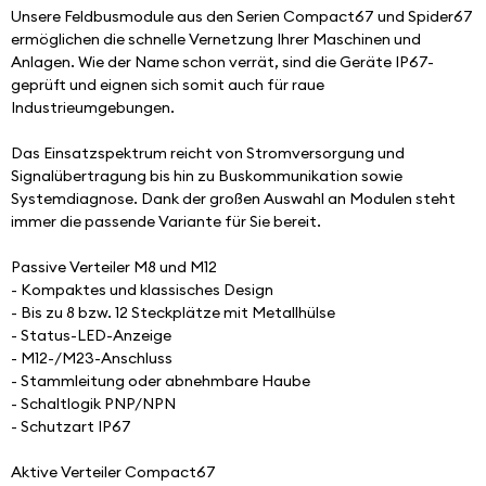
Unsere Feldbusmodule aus den Serien Compact67 und Spider67 
ermöglichen die schnelle Vernetzung Ihrer Maschinen und 
Anlagen. Wie der Name schon verrät, sind die Geräte IP67-
geprüft und eignen sich somit auch für raue 
Industrieumgebungen.
Das Einsatzspektrum reicht von Stromversorgung und 
Signalübertragung bis hin zu Buskommunikation sowie 
Systemdiagnose. Dank der großen Auswahl an Modulen steht 
immer die passende Variante für Sie bereit.
Passive Verteiler M8 und M12
- Kompaktes und klassisches Design
- Bis zu 8 bzw. 12 Steckplätze mit Metallhülse
- Status-LED-Anzeige
- M12-/M23-Anschluss
- Stammleitung oder abnehmbare Haube
- Schaltlogik PNP/NPN
- Schutzart IP67
Aktive Verteiler Compact67