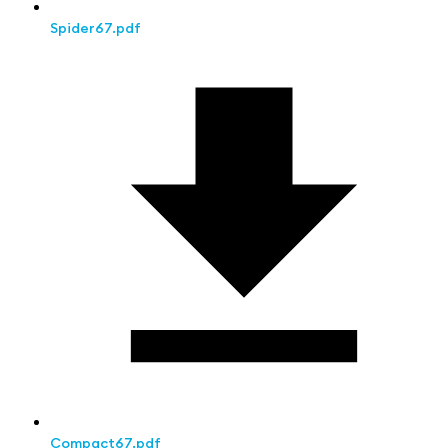
Spider67.pdf
Compact67.pdf