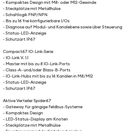
- Kompaktes Design mit M8- oder M12-Gewinde
- Steckplätze mit Metallhülse
- Schaltlogik PNP/NPN
- Bis zu 16 frei konfigurierbare I/Os
- Diagnose auf Modul- und Kanalebene sowie über Steuerung
- Status-LED-Anzeige
- Schutzart IP67
Compact67 IO-Link-Serie
- IO-Link V. 1.1
- Master mit bis zu 8 IO-Link-Ports
- Class-A- und/oder Blass-B-Ports
- IO-Link-Hubs mit bis zu 16 Kanälen in M8/M12
- Status-LED-Anzeige
- Schutzart IP67
Aktive Verteiler Spider67
- Gateway für gängige Feldbus-Systeme
- Kompaktes Design
- LED-Status-Display am Knoten
- Steckplätze mit Metallhülse