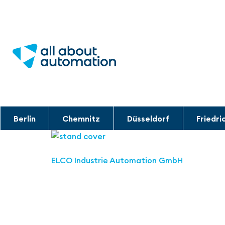
Berlin
Chemnitz
Düsseldorf
Friedri
ELCO Industrie Automation GmbH