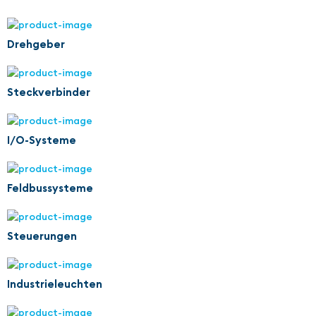
Drehgeber
Steckverbinder
I/O-Systeme
Feldbussysteme
Steuerungen
Industrieleuchten