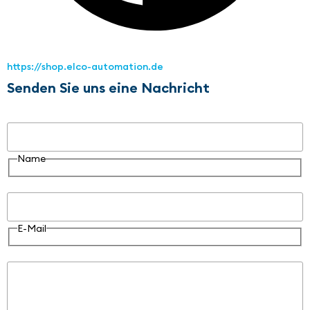
https://shop.elco-automation.de
Senden Sie uns eine Nachricht
Name
Name
E-Mail
E-Mail
Nachricht