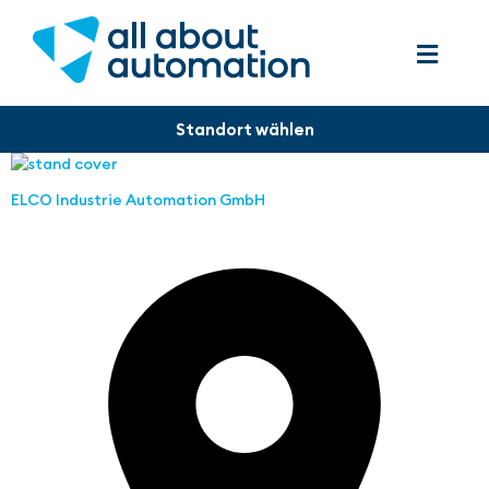
ELCO Industrie Automation GmbH