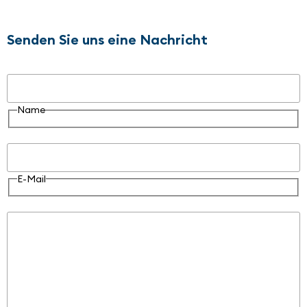
Senden Sie uns eine Nachricht
Name
Name
E-Mail
E-Mail
Nachricht