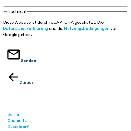
Nachricht
Diese Website ist durch reCAPTCHA geschützt. Die
Datenschutzerklärung
und die
Nutzungsbedingungen
von
Google gelten.
Senden
Zurück
Standorte
Berlin
Chemnitz
Düsseldorf