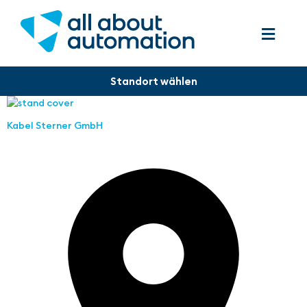
Kabel Sterner GmbH