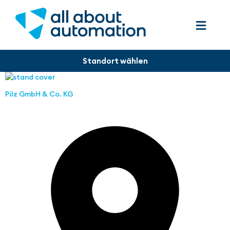
Pilz GmbH & Co. KG