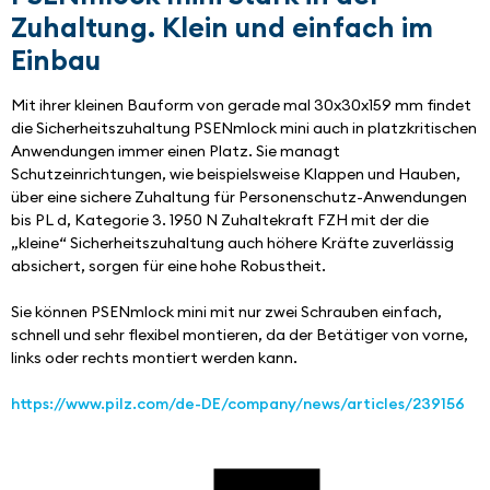
Zuhaltung. Klein und einfach im
Einbau
Mit ihrer kleinen Bauform von gerade mal 30x30x159 mm findet 
die Sicherheitszuhaltung PSENmlock mini auch in platzkritischen 
Anwendungen immer einen Platz. Sie managt 
Schutzeinrichtungen, wie beispielsweise Klappen und Hauben, 
über eine sichere Zuhaltung für Personenschutz-Anwendungen 
bis PL d, Kategorie 3. 1950 N Zuhaltekraft FZH mit der die 
„kleine“ Sicherheitszuhaltung auch höhere Kräfte zuverlässig 
absichert, sorgen für eine hohe Robustheit.
Sie können PSENmlock mini mit nur zwei Schrauben einfach, 
schnell und sehr flexibel montieren, da der Betätiger von vorne, 
links oder rechts montiert werden kann.
https://www.pilz.com/de-DE/company/news/articles/239156