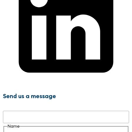
Send us a message
Name
Name