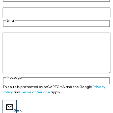
Email
Email
Message
Message
This site is protected by reCAPTCHA and the Google
Privacy
Policy
and
Terms of Service
apply.
Send