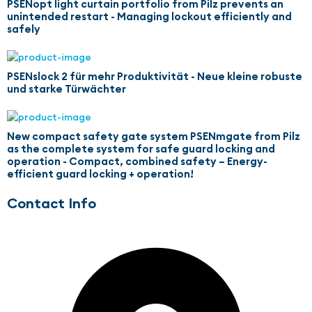
PSENopt light curtain portfolio from Pilz prevents an
unintended restart - Managing lockout efficiently and
safely
PSENslock 2 für mehr Produktivität - Neue kleine robuste
und starke Türwächter
New compact safety gate system PSENmgate from Pilz
as the complete system for safe guard locking and
operation - Compact, combined safety – Energy-
efficient guard locking + operation!
Contact Info