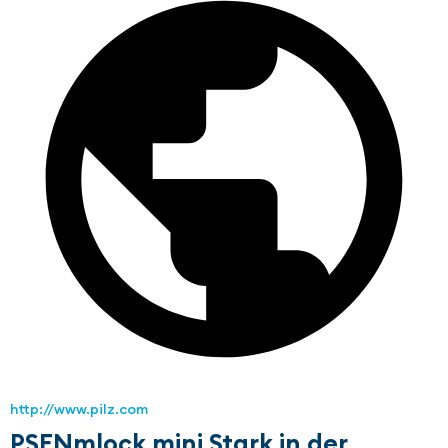
http://www.pilz.com
PSENmlock mini Stark in der