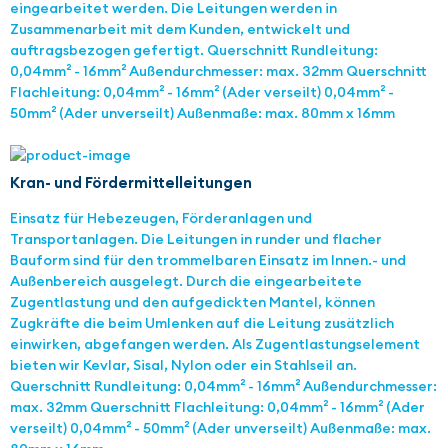
eingearbeitet werden. Die Leitungen werden in
Zusammenarbeit mit dem Kunden, entwickelt und
auftragsbezogen gefertigt. Querschnitt Rundleitung:
0,04mm² - 16mm² Außendurchmesser: max. 32mm Querschnitt
Flachleitung: 0,04mm² - 16mm² (Ader verseilt) 0,04mm² -
50mm² (Ader unverseilt) Außenmaße: max. 80mm x 16mm
Kran- und Fördermittelleitungen
Einsatz für Hebezeugen, Förderanlagen und
Transportanlagen. Die Leitungen in runder und flacher
Bauform sind für den trommelbaren Einsatz im Innen.- und
Außenbereich ausgelegt. Durch die eingearbeitete
Zugentlastung und den aufgedickten Mantel, können
Zugkräfte die beim Umlenken auf die Leitung zusätzlich
einwirken, abgefangen werden. Als Zugentlastungselement
bieten wir Kevlar, Sisal, Nylon oder ein Stahlseil an.
Querschnitt Rundleitung: 0,04mm² - 16mm² Außendurchmesser:
max. 32mm Querschnitt Flachleitung: 0,04mm² - 16mm² (Ader
verseilt) 0,04mm² - 50mm² (Ader unverseilt) Außenmaße: max.