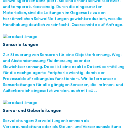
Schweißgeräten konzipiert. Sie sind erhöht schweißspritzer-
und temperaturbeständig. Durch die eingesetzten
Materialien, sind die Leitungen im Gegensatz zu den
herkömmlichen Schweißleitungen gewichtsreduziert, was die
Handhabung deutlich vereinfacht. Querschnitte auf Anfrage.
Sensorleitungen
Zur Steuerung von Sensoren für eine Objekterkennung, Weg-
und Abstandsmessung Fluidmessung oder der
Gewichtserkennung. Dabei ist eine exakte Datenübermittlung
für die nachgelagerte Peripherie wichtig, damit der
Prozessablauf reibungslos funktioniert. Wir liefern unsere
Sensorleitungen für alle gängigen Sensoren, die im Innen- und
Außenbereich eingesetzt werden, auch mit cUL.
Servo- und Geberleitungen
Servoleitungen: Servoleitungen kommen als
Versorgungsleitung oder als Steuer- und Versorgungsleitung