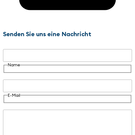
Senden Sie uns eine Nachricht
Name
Name
E-Mail
E-Mail
Nachricht