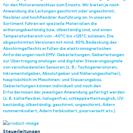
für den Motorenanschluss zum Einsatz. Wir bieten je nach
Anwendung die Leitungen geschirmt oder ungeschirmt,
flexibler und hochflexibler Ausführung an. In unserem
Sortiment führen wir spezielle Materialien die
witterungsbeständig bzw. ölbeständig sind, und einen
Temperaturbereich von –40°C bis +125°C zulassen. Die
abgeschirmten Versionen mit mind. 85% Bedeckung des
Abschirmgeflechts erfüllen die elektromagnetischen
Anforderungen nach EMV. Geberleitungen: Geberleitungen
zur Übertragung analoger und digitaler Steuerungssignale
von verschiedensten Sensoren (z. B.: Tachogeneratoren,
Inkrementalgeber, Absolutgeber und Näherungsschalter),
hauptsächlich im Maschinen- und Steuerungsbau.
Geberleitungen können individuell und nach den
Erfordernissen der jeweiligen Anwendung gefertigt werden
(z. B. kälteflexibel, halogenfrei, schleppkettentauglich, UV-
beständig, ölbeständig, geschirmt, ungeschirmt, Adern
nummernkodiert, Adern farbkodiert, paarverseilt etc.)
Steuerleitungen