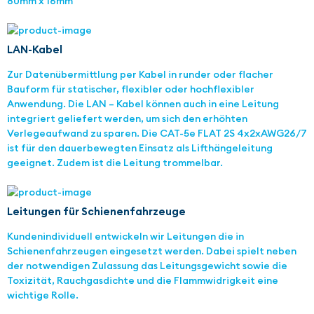
80mm x 16mm
LAN-Kabel
Zur Datenübermittlung per Kabel in runder oder flacher
Bauform für statischer, flexibler oder hochflexibler
Anwendung. Die LAN – Kabel können auch in eine Leitung
integriert geliefert werden, um sich den erhöhten
Verlegeaufwand zu sparen. Die CAT-5e FLAT 2S 4x2xAWG26/7
ist für den dauerbewegten Einsatz als Lifthängeleitung
geeignet. Zudem ist die Leitung trommelbar.
Leitungen für Schienenfahrzeuge
Kundenindividuell entwickeln wir Leitungen die in
Schienenfahrzeugen eingesetzt werden. Dabei spielt neben
der notwendigen Zulassung das Leitungsgewicht sowie die
Toxizität, Rauchgasdichte und die Flammwidrigkeit eine
wichtige Rolle.