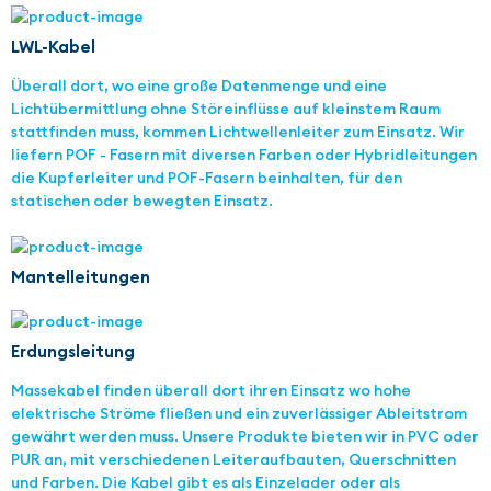
LWL-Kabel
Überall dort, wo eine große Datenmenge und eine
Lichtübermittlung ohne Störeinflüsse auf kleinstem Raum
stattfinden muss, kommen Lichtwellenleiter zum Einsatz. Wir
liefern POF - Fasern mit diversen Farben oder Hybridleitungen
die Kupferleiter und POF-Fasern beinhalten, für den
statischen oder bewegten Einsatz.
Mantelleitungen
Erdungsleitung
Massekabel finden überall dort ihren Einsatz wo hohe
elektrische Ströme fließen und ein zuverlässiger Ableitstrom
gewährt werden muss. Unsere Produkte bieten wir in PVC oder
PUR an, mit verschiedenen Leiteraufbauten, Querschnitten
und Farben. Die Kabel gibt es als Einzelader oder als