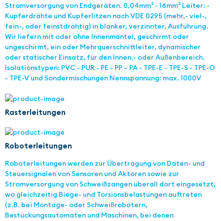
Stromversorgung von Endgeräten. 0,04mm² - 16mm² Leiter: -
Kupferdrähte und Kupferlitzen nach VDE 0295 (mehr,- viel-,
fein-, oder feinstdrähtig) in blanker, verzinnter, Ausführung.
Wir liefern mit oder ohne Innenmantel, geschirmt oder
ungeschirmt, ein oder Mehrquerschnittleiter, dynamischer
oder statischer Einsatz, für den Innen.- oder Außenbereich.
Isolationstypen: PVC - PUR - PE - PP – PA - TPE-E - TPE-S - TPE-O
- TPE-V und Sondermischungen Nennspannung: max. 1000V
Rasterleitungen
Roboterleitungen
Roboterleitungen werden zur Übertragung von Daten- und
Steuersignalen von Sensoren und Aktoren sowie zur
Stromversorgung von Schweißzangen überall dort eingesetzt,
wo gleichzeitig Biege- und Torsionsbelastungen auftreten
(z.B. bei Montage- oder Schweißrobotern,
Bestückungsautomaten und Maschinen, bei denen