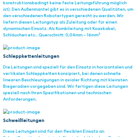
konstruktionsbedingt keine feste Leitungsführung möglich
ist). Den Außenmantel gibt es in verschiedenen Qualitäten, um
den verschiedenen Robotertypen gerecht zu werden. Wir
liefern diesen Leitungstyp als Zuleitung oder für einen
dynamischen Einsatz. Als Kombileitung mit Koaxkabel,
Schläuchen etc.. Querschnitt: 0,04mm – 16mm²
Schleppkettenleitungen
Die Leitungen sind speziell für den Einsatz in horizontalen und
vertikalen Schleppketten konzipiert, bei denen schnelle
linearen Beschleunigungen in axialer Richtung mit kleinsten
Biegeradien vorgegeben sind. Wir fertigen diese Leitungen
speziell nach Ihren Spezifikationen und technischen
Anforderungen.
Schweißleitungen
Diese Leitungen sind für den flexiblen Einsatz an