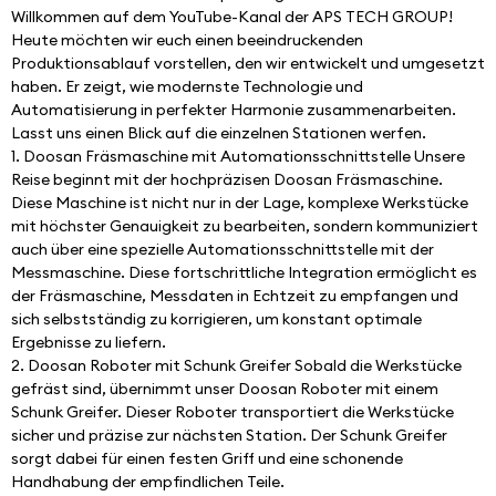
Willkommen auf dem YouTube-Kanal der APS TECH GROUP! 
Heute möchten wir euch einen beeindruckenden 
Produktionsablauf vorstellen, den wir entwickelt und umgesetzt 
haben. Er zeigt, wie modernste Technologie und 
Automatisierung in perfekter Harmonie zusammenarbeiten. 
Lasst uns einen Blick auf die einzelnen Stationen werfen.
1. Doosan Fräsmaschine mit Automationsschnittstelle Unsere 
Reise beginnt mit der hochpräzisen Doosan Fräsmaschine. 
Diese Maschine ist nicht nur in der Lage, komplexe Werkstücke 
mit höchster Genauigkeit zu bearbeiten, sondern kommuniziert 
auch über eine spezielle Automationsschnittstelle mit der 
Messmaschine. Diese fortschrittliche Integration ermöglicht es 
der Fräsmaschine, Messdaten in Echtzeit zu empfangen und 
sich selbstständig zu korrigieren, um konstant optimale 
Ergebnisse zu liefern.
2. Doosan Roboter mit Schunk Greifer Sobald die Werkstücke 
gefräst sind, übernimmt unser Doosan Roboter mit einem 
Schunk Greifer. Dieser Roboter transportiert die Werkstücke 
sicher und präzise zur nächsten Station. Der Schunk Greifer 
sorgt dabei für einen festen Griff und eine schonende 
Handhabung der empfindlichen Teile.