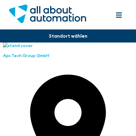
Aps Tech Group GmbH