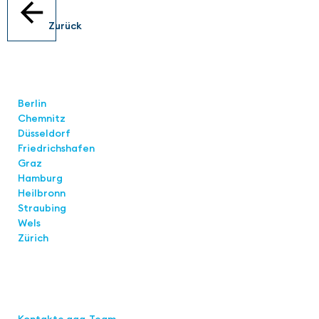
Zurück
Standorte
Berlin
Chemnitz
Düsseldorf
Friedrichshafen
Graz
Hamburg
Heilbronn
Straubing
Wels
Zürich
Links
Kontakte aaa-Team