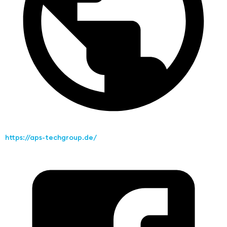
https://aps-techgroup.de/