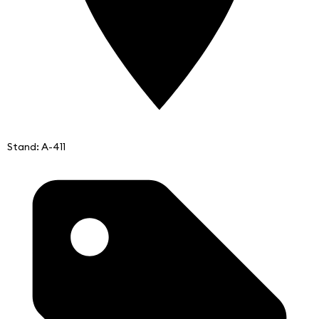
Stand: A-411