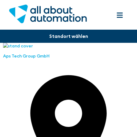
Aps Tech Group GmbH