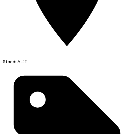
Stand: A-411