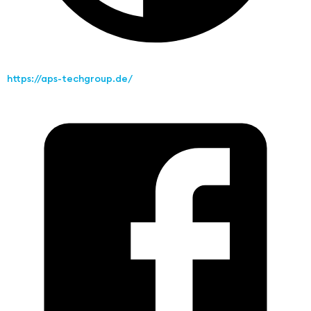
https://aps-techgroup.de/