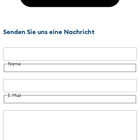
Senden Sie uns eine Nachricht
Name
Name
E-Mail
E-Mail
Nachricht