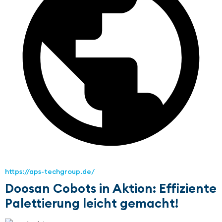
https://aps-techgroup.de/
Doosan Cobots in Aktion: Effiziente
Palettierung leicht gemacht!