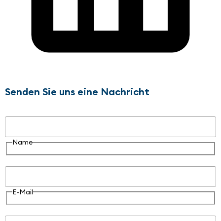
Senden Sie uns eine Nachricht
Name
Name
E-Mail
E-Mail
Nachricht