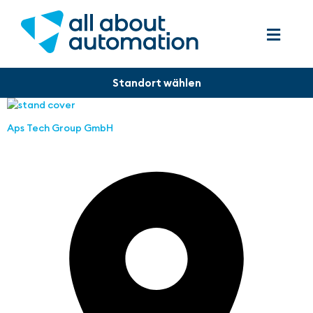
Aps Tech Group GmbH