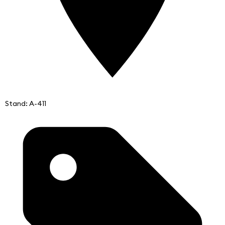
Stand: A-411