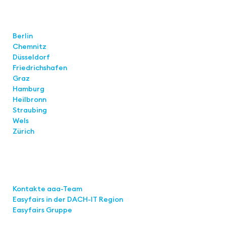
Standorte
Berlin
Chemnitz
Düsseldorf
Friedrichshafen
Graz
Hamburg
Heilbronn
Straubing
Wels
Zürich
Links
Kontakte aaa-Team
Easyfairs in der DACH-IT
Region
Easyfairs Gruppe