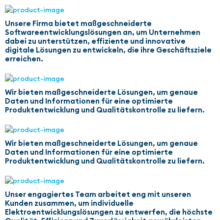
Unsere Firma bietet maßgeschneiderte
Softwareentwicklungslösungen an, um Unternehmen
dabei zu unterstützen, effiziente und innovative
digitale Lösungen zu entwickeln, die ihre Geschäftsziele
erreichen.
Wir bieten maßgeschneiderte Lösungen, um genaue
Daten und Informationen für eine optimierte
Produktentwicklung und Qualitätskontrolle zu liefern.
Wir bieten maßgeschneiderte Lösungen, um genaue
Daten und Informationen für eine optimierte
Produktentwicklung und Qualitätskontrolle zu liefern.
Unser engagiertes Team arbeitet eng mit unseren
Kunden zusammen, um individuelle
Elektroentwicklungslösungen zu entwerfen, die höchste