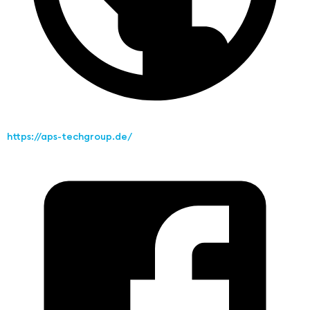
https://aps-techgroup.de/