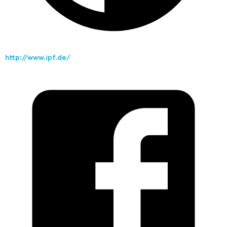
http://www.ipf.de/