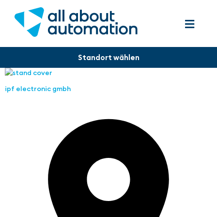
ipf electronic gmbh