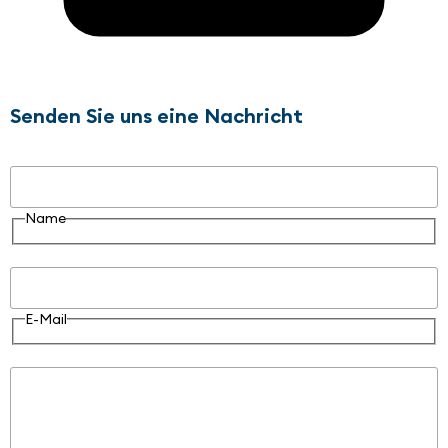
Senden Sie uns eine Nachricht
Name
Name
E-Mail
E-Mail
Nachricht