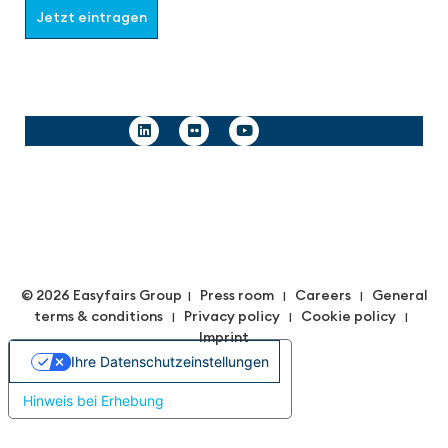
Jetzt eintragen
Follow us
© 2026 Easyfairs Group
Press room
Careers
General
|
|
|
terms & conditions
Privacy policy
Cookie policy
|
|
|
Imprint
Ihre Datenschutzeinstellungen
Hinweis bei Erhebung