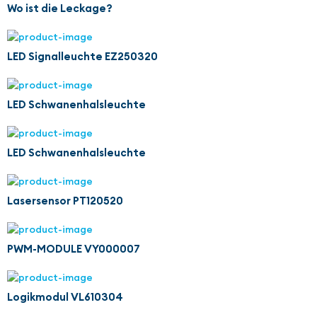
Wo ist die Leckage?
LED Signalleuchte EZ250320
LED Schwanenhalsleuchte
LED Schwanenhalsleuchte
Lasersensor PT120520
PWM-MODULE VY000007
Logikmodul VL610304