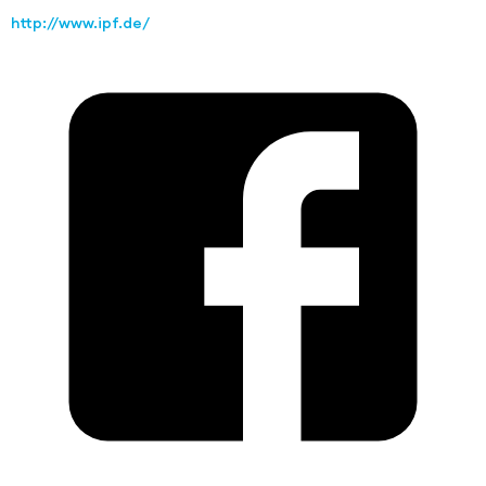
http://www.ipf.de/