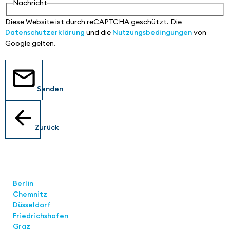
Nachricht
Diese Website ist durch reCAPTCHA geschützt. Die
Datenschutzerklärung
und die
Nutzungsbedingungen
von
Google gelten.
Senden
Zurück
Standorte
Berlin
Chemnitz
Düsseldorf
Friedrichshafen
Graz