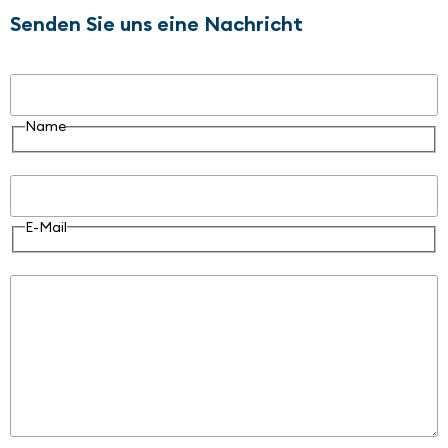
Senden Sie uns eine Nachricht
Name
Name
E-Mail
E-Mail
Nachricht