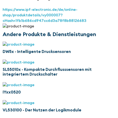
https://www.ipf-electronic.de/de/online-
shop/produktdetails/vy000007?
cHash=1fb1b686cd947cc6d3a78f8b88126683
Andere Produkte & Dienstleistungen
DW5x - Intelligente Drucksensoren
SL55010x - Kompakte Durchflusssensoren mit
integriertem Druckschalter
IYxx0520
VL530100 - Der Nutzen der Logikmodule