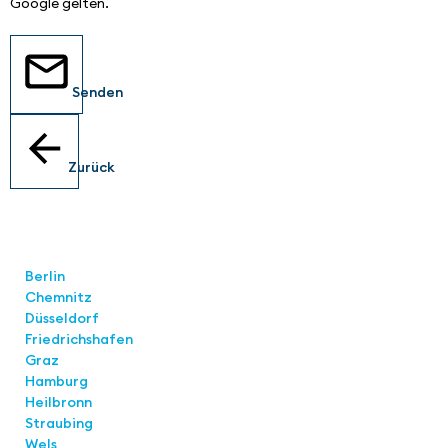
Google gelten.
Senden
Zurück
Standorte
Berlin
Chemnitz
Düsseldorf
Friedrichshafen
Graz
Hamburg
Heilbronn
Straubing
Wels