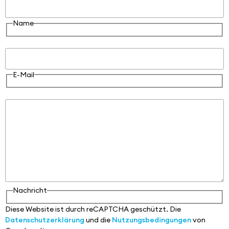
Name
E-Mail
E-Mail
Nachricht
Nachricht
Diese Website ist durch reCAPTCHA geschützt. Die
Datenschutzerklärung
und die
Nutzungsbedingungen
von