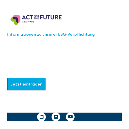
Act for the Future
Informationen zu unserer ESG-Verpflichtung
Werden Sie Teil der aaa-Community!
Wählen Sie aus, welche Informationen Sie erhalten
möchten.
Jetzt eintragen
Follow us