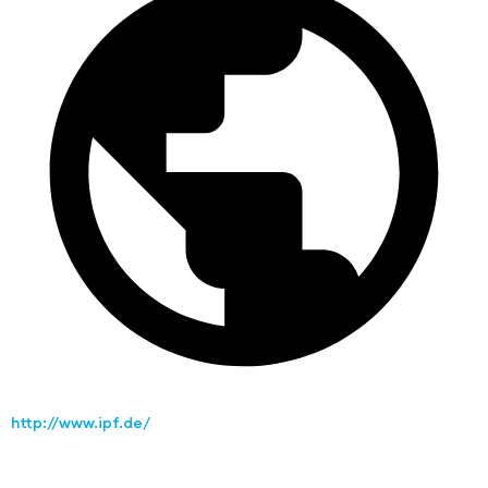
http://www.ipf.de/