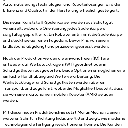
Automatisierungstechnologien und Roboterlösungen wird die 
Effizienz und Qualität in der Herstellung erheblich gesteigert.
Die neuen Kunststoff-Spulenkörper werden aus Schüttgut 
vereinzelt, wobei die Orientierung jedes Spulenkörpers 
sorgfältig geprüft wird. Ein Roboter entnimmt die Spulenkörper 
und steckt sie auf einen Fügedorn, bevor Pins von einem 
Endlosband abgelängt und präzise eingepresst werden.
Nach der Produktion werden die einwandfreien (IO) Teile 
entweder auf Werkstückträgern (WT) geordnet oder in 
Schüttgutkisten ausgeworfen. Beide Optionen ermöglichen eine 
einfache Handhabung und Weiterverarbeitung. Die 
Werkstückträger und Schüttgutkisten werden über ein 
Transportband zugeführt, wobei die Möglichkeit besteht, dass 
sie von einem autonomen mobilen Roboter (AMR) beladen 
werden.
Mit dieser neuen Produktionslinie setzt MartinMechanic einen 
weiteren Schritt in Richtung Industrie 4.0 und zeigt, wie moderne 
Technologien die Fertigung revolutionieren können. Die Kunden 