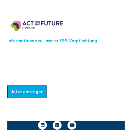
Act for the Future
Informationen zu unserer ESG-Verpflichtung
Werden Sie Teil der aaa-Community!
Wählen Sie aus, welche Informationen Sie erhalten
möchten.
Jetzt eintragen
Follow us