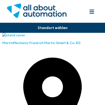
MartinMechanic Friedrich Martin GmbH & Co. KG