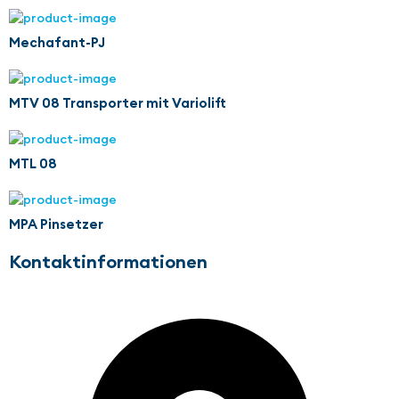
Mechafant-PJ
MTV 08 Transporter mit Variolift
MTL 08
MPA Pinsetzer
Kontaktinformationen