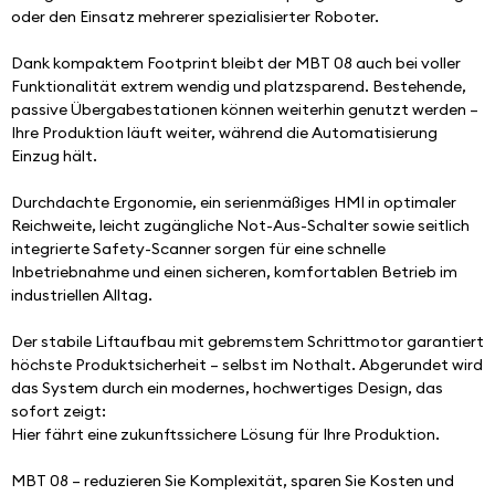
oder den Einsatz mehrerer spezialisierter Roboter.
Dank kompaktem Footprint bleibt der MBT 08 auch bei voller 
Funktionalität extrem wendig und platzsparend. Bestehende, 
passive Übergabestationen können weiterhin genutzt werden – 
Ihre Produktion läuft weiter, während die Automatisierung 
Einzug hält.
Durchdachte Ergonomie, ein serienmäßiges HMI in optimaler 
Reichweite, leicht zugängliche Not-Aus-Schalter sowie seitlich 
integrierte Safety-Scanner sorgen für eine schnelle 
Inbetriebnahme und einen sicheren, komfortablen Betrieb im 
industriellen Alltag.
Der stabile Liftaufbau mit gebremstem Schrittmotor garantiert 
höchste Produktsicherheit – selbst im Nothalt. Abgerundet wird 
das System durch ein modernes, hochwertiges Design, das 
sofort zeigt:
Hier fährt eine zukunftssichere Lösung für Ihre Produktion.
MBT 08 – reduzieren Sie Komplexität, sparen Sie Kosten und 