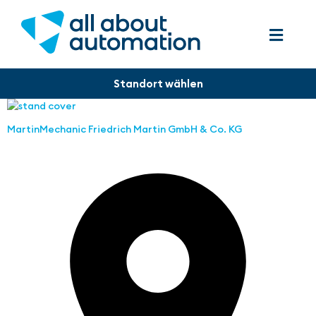
MartinMechanic Friedrich Martin GmbH & Co. KG