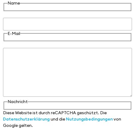
Name
E-Mail
E-Mail
Nachricht
Nachricht
Diese Website ist durch reCAPTCHA geschützt. Die
Datenschutzerklärung
und die
Nutzungsbedingungen
von
Google gelten.