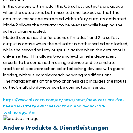
activation.
In the versions with mode 1 the OS safety outputs are active 
when the actuator is both inserted and locked, so that the 
actuator cannot be extracted with safety outputs activated.
Mode 2 allows the actuator to be released while keeping the 
safety chain enabled.
Mode 3 combines the functions of modes 1 and 2: a safety 
output is active when the actuator is both inserted and locked, 
while the second safety output is active when the actuator is 
only inserted. This allows two single-channel independent 
circuits to be combined in a single device and to emulate 
traditional electromechanical interlocking devices with guard 
locking, without complex machine wiring modifications.
The management of the two channels also includes the inputs, 
so that multiple devices can be connected in series.
https://www.pizzato.com/en/news/news/new-versions-for-
ns-series-safety-switches-with-solenoid-and-rfid-
technology.html
Andere Produkte & Dienstleistungen