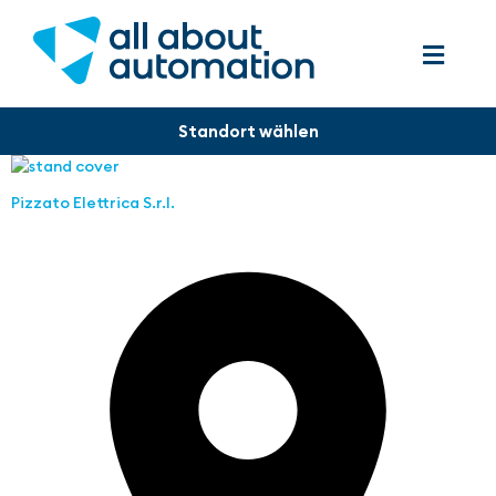
Pizzato Elettrica S.r.l.