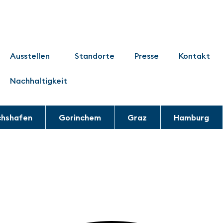
Ausstellen
Standorte
Presse
Kontakt
Nachhaltigkeit
chshafen
Gorinchem
Graz
Hamburg