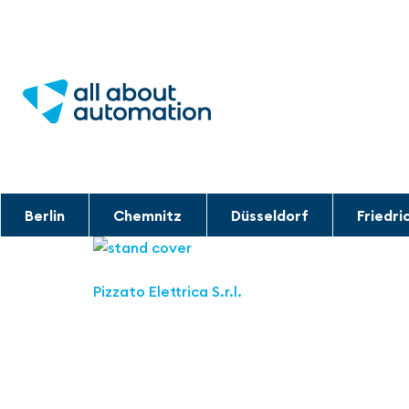
Berlin
Chemnitz
Düsseldorf
Friedri
Pizzato Elettrica S.r.l.